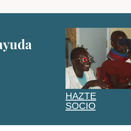
ayuda
HAZTE
SOCIO