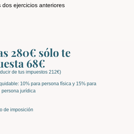
 dos ejercicios anteriores
as 280€ sólo te
uesta 68€
ducir de tus impuestos 212€)
quidable: 10% para persona física y 15% para
persona jurídica
o de imposición