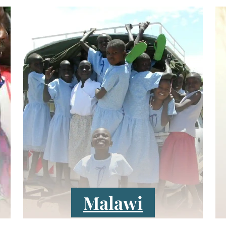
Malawi