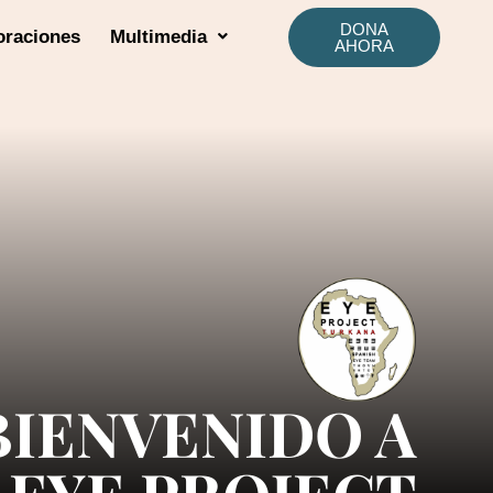
DONA
oraciones
Multimedia
AHORA
BIENVENIDO A