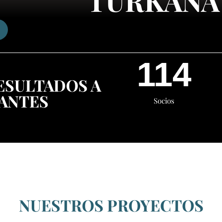
TURKANA
114
ESULTADOS A
ANTES
Socios
NUESTROS PROYECTOS