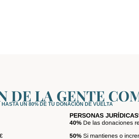
N DE LA GENTE C
 HASTA UN 80% DE TU DONACIÓN DE VUELTA
PERSONAS JURÍDICAS
40%
De las donaciones r
€
50%
Si mantienes o incre