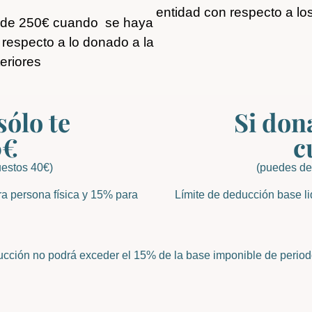
entidad con respecto a los
ir de 250€ cuando se haya
 respecto a lo donado a la
eriores
sólo te
Si don
0€
c
uestos 40€)
(puedes de
ra persona física y 15% para
Límite de deducción base li
ucción no podrá exceder el 15% de la base imponible de period