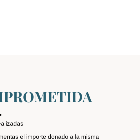
OMPROMETIDA
*
ealizadas
mentas el importe donado a la misma