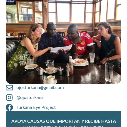
ojosturkana@gmail.com
@ojosturkana
Turkana Eye Project
APOYA CAUSAS QUE IMPORTAN Y RECIBE HASTA