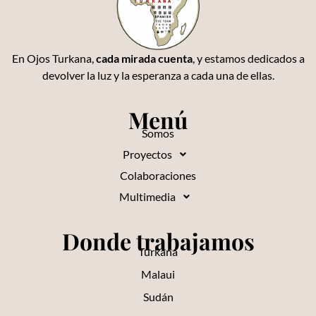
En Ojos Turkana,
cada mirada cuenta
, y estamos dedicados a
devolver la luz y la esperanza a cada una de ellas.
Menú
Somos
Proyectos
Colaboraciones
Multimedia
Donde trabajamos
Turkana
Malaui
Sudán