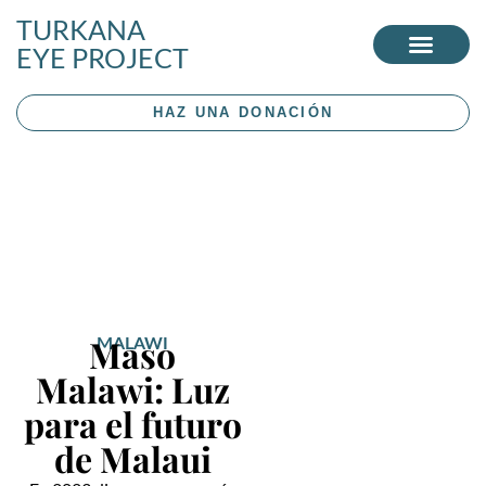
TURKANA
EYE PROJECT
HAZ UNA DONACIÓN
Malawi
Maso
MALAWI
Malawi: Luz
para el futuro
de Malaui