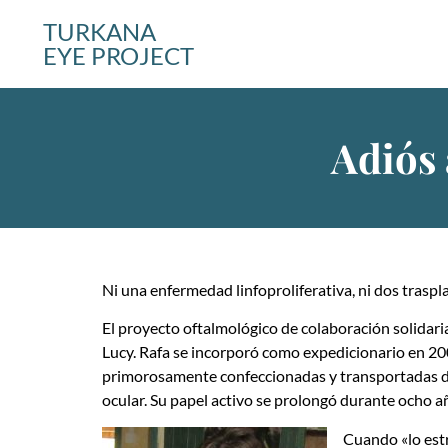
TURKANA
EYE PROJECT
Adiós 
Ni una enfermedad linfoproliferativa, ni dos trasp
El proyecto oftalmológico de colaboración solidar
Lucy. Rafa se incorporó como expedicionario en 20
primorosamente confeccionadas y transportadas des
ocular. Su papel activo se prolongó durante ocho a
Cuando «lo estr