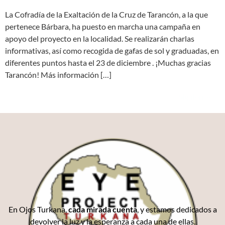
La Cofradía de la Exaltación de la Cruz de Tarancón, a la que
pertenece Bárbara, ha puesto en marcha una campaña en
apoyo del proyecto en la localidad. Se realizarán charlas
informativas, así como recogida de gafas de sol y graduadas, en
diferentes puntos hasta el 23 de diciembre . ¡Muchas gracias
Tarancón! Más información […]
Siguiente
→
En Ojos Turkana,
cada mirada cuenta
, y estamos dedicados a
devolver la luz y la esperanza a cada una de ellas.