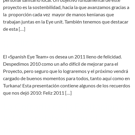
proyecto es la sostenbilidad, hacia la que avanzamos gracias a
la proporción cada vez mayor de manos kenianas que
trabajan juntas en la Eye unit. También tenemos que destacar
de esta […]
¡¡Feliz 2011!!
El «Spanish Eye Team» os desea un 2011 lleno de felicidad.
Despedimos 2010 como un año difícil de mejorar para el
Proyecto, pero seguro que lo lograremos y el próximo vendrá
cargado de buenos momentos para todos, tanto aquí como en
Turkana! Esta presentación contiene algunos de los recuerdos
que nos dejó 2010: Feliz 2011 […]
La Cofradía de la Exaltación de
la Cruz colabora con el
proyecto