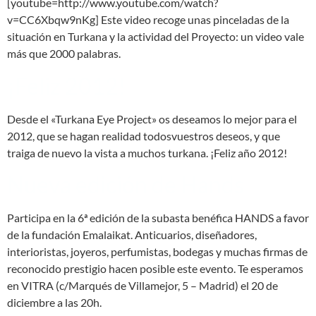
[youtube=http://www.youtube.com/watch?
v=CC6Xbqw9nKg] Este video recoge unas pinceladas de la
situación en Turkana y la actividad del Proyecto: un video vale
más que 2000 palabras.
¡Feliz 2012!
Desde el «Turkana Eye Project» os deseamos lo mejor para el
2012, que se hagan realidad todosvuestros deseos, y que
traiga de nuevo la vista a muchos turkana. ¡Feliz año 2012!
Nueva edición de Hands
Participa en la 6ª edición de la subasta benéfica HANDS a favor
de la fundación Emalaikat. Anticuarios, diseñadores,
interioristas, joyeros, perfumistas, bodegas y muchas firmas de
reconocido prestigio hacen posible este evento. Te esperamos
en VITRA (c/Marqués de Villamejor, 5 – Madrid) el 20 de
diciembre a las 20h.