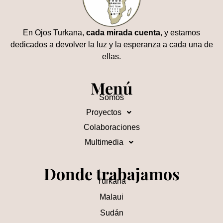
En Ojos Turkana,
cada mirada cuenta
, y estamos
dedicados a devolver la luz y la esperanza a cada una de
ellas.
Menú
Somos
Proyectos
Colaboraciones
Multimedia
Donde trabajamos
Turkana
Malaui
Sudán