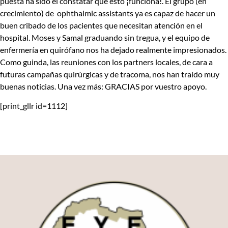
puesta ha sido el constatar que esto ¡funciona!. El grupo (en
crecimiento) de ophthalmic assistants ya es capaz de hacer un
buen cribado de los pacientes que necesitan atención en el
hospital. Moses y Samal graduando sin tregua, y el equipo de
enfermería en quirófano nos ha dejado realmente impresionados.
Como guinda, las reuniones con los partners locales, de cara a
futuras campañas quirúrgicas y de tracoma, nos han traído muy
buenas noticias. Una vez más: GRACIAS por vuestro apoyo.
[print_gllr id=1112]