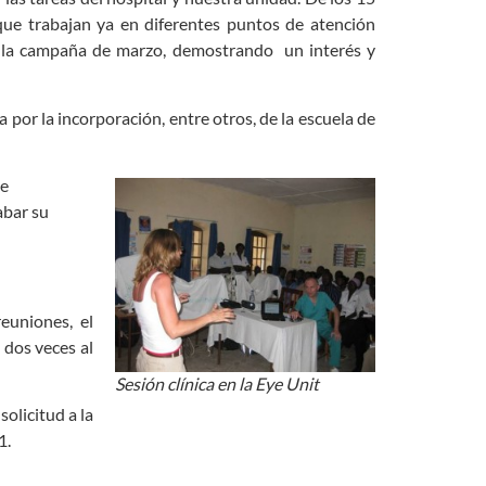
ue trabajan ya en diferentes puntos de atención
e la campaña de marzo, demostrando un interés y
 por la incorporación, entre otros, de la escuela de
de
abar su
euniones, el
 dos veces al
Sesión clínica en la Eye Unit
olicitud a la
1.