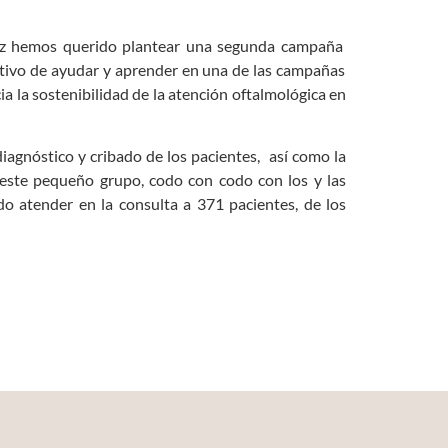
vez hemos querido plantear una segunda campaña
etivo de ayudar y aprender en una de las campañas
a la sostenibilidad de la atención oftalmológica en
iagnóstico y cribado de los pacientes, así como la
e este pequeño grupo, codo con codo con los y las
do atender en la consulta a 371 pacientes, de los