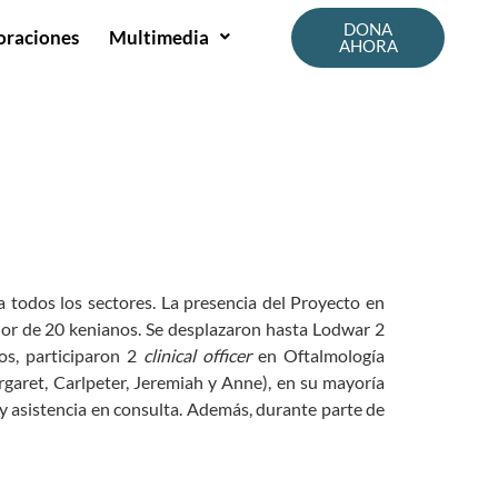
DONA
oraciones
Multimedia
AHORA
a todos los sectores. La presencia del Proyecto en
dor de 20 kenianos. Se desplazaron hasta Lodwar 2
os, participaron 2
clinical officer
en Oftalmología
garet, Carlpeter, Jeremiah y Anne), en su mayoría
 y asistencia en consulta. Además, durante parte de