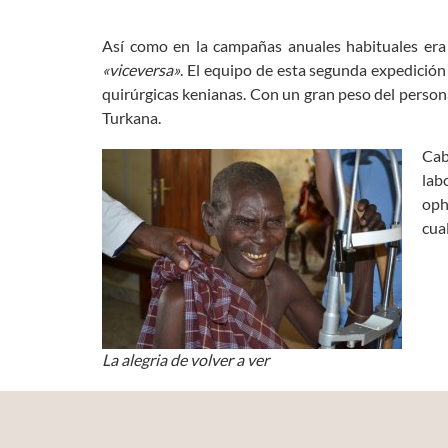
Así como en la campañas anuales habituales era
«viceversa»
. El equipo de esta segunda expedició
quirúrgicas kenianas. Con un gran peso del persona
Turkana.
Cab
lab
oph
cua
La alegria de volver a ver