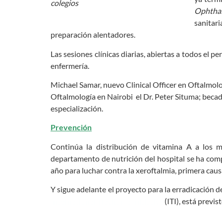
colegios
Ophthal
sanitar
preparación alentadores.
Las sesiones clínicas diarias, abiertas a todos el 
enfermería.
Michael Samar, nuevo Clinical Officer en Oftalmolo
Oftalmología en Nairobi el Dr. Peter Situma; becad
especialización.
Prevención
Continúa la distribución de vitamina A a los 
departamento de nutrición del hospital se ha com
año para luchar contra la xeroftalmia, primera caus
Y sigue adelante el proyecto para la erradicación de
International Trachoma Initiative
(ITI), está previ