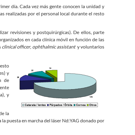
imer día. Cada vez más gente conocen la unidad y
s realizadas por el personal local durante el resto
zar revisiones y postquirúrgicas). De ellos, parte
rganizados en cada clínica móvil en función de las
s
clinical officer
,
ophthalmic assistant
y voluntarios
esto
es) y
ón de
mente
a), y
de la
s a la puesta en marcha del láser Nd:YAG donado por