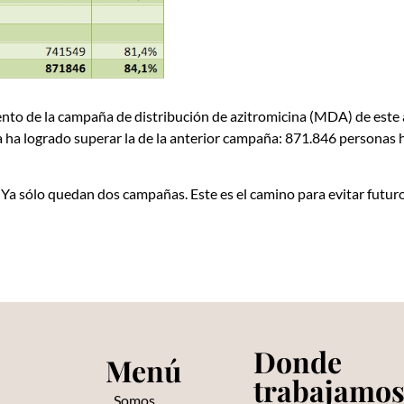
ento de la campaña de distribución de azitromicina (MDA) de este
a ha logrado superar la de la anterior campaña: 871.846 personas h
 Ya sólo quedan dos campañas. Este es el camino para evitar futuro
Donde
Menú
trabajamo
Somos