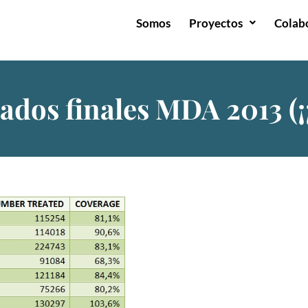
Somos
Proyectos
Colab
ados finales MDA 2013 (¡