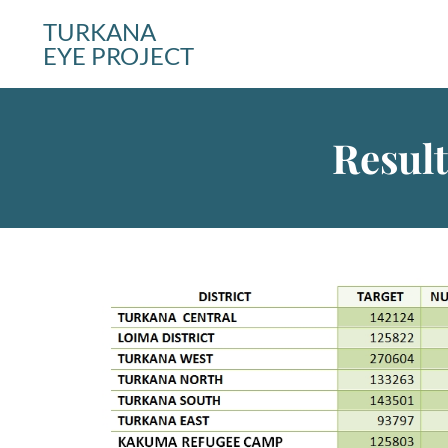
TURKANA
EYE PROJECT
Result