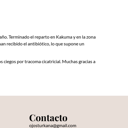
 año. Terminado el reparto en Kakuma y en la zona
an recibido el antibiótico, lo que supone un
s ciegos por tracoma cicatricial. Muchas gracias a
Contacto
s
ojosturkana@gmail.com