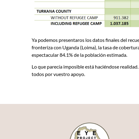
Ya podemos presentaros los datos finales del recu
fronteriza con Uganda (Loima), la tasa de cobertur
espectacular 84.1% de la población estimada.
Lo que parecía imposible está haciéndose realidad.
todos por vuestro apoyo.