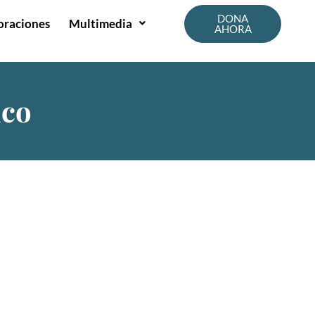
DONA
oraciones
Multimedia
AHORA
ico