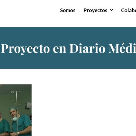
Somos
Proyectos
Colab
 Proyecto en Diario Méd