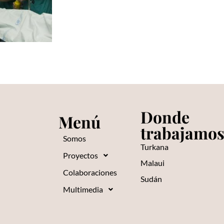
Donde
Menú
trabajamo
Somos
Turkana
Proyectos
Malaui
Colaboraciones
Sudán
Multimedia