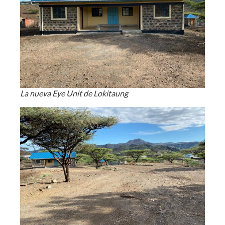
La nueva Eye Unit de Lokitaung