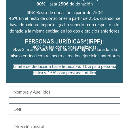
80%
Hasta 250€ de donación
40%
Resto de donación a partir de 250€
45%
En el resto de donaciones a partir de 250€ cuando se
haya donado un importe igual o superior con respecto a lo
donado a la misma entidad en los dos ejercicios anteriores
PERSONAS JURÍDICAS*(IRPF):
40%
De las donaciones realizadas
50%
Si mantienes o incrementas el importe donado a la
misma entidad con respecto a los dos ejercicios anteriores
Límite de deducción base liquidable: 10% para persona
física y 15% para persona jurídica