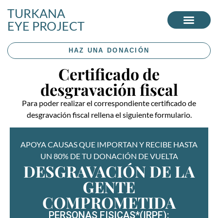
TURKANA
EYE PROJECT
HAZ UNA DONACIÓN
Certificado de
desgravación fiscal
Para poder realizar el correspondiente certificado de
desgravación fiscal rellena el siguiente formulario.
APOYA CAUSAS QUE IMPORTAN Y RECIBE HASTA
UN 80% DE TU DONACIÓN DE VUELTA
DESGRAVACIÓN DE LA
GENTE
COMPROMETIDA
PERSONAS FISICAS*(IRPF):