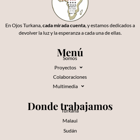
En Ojos Turkana,
cada mirada cuenta
, y estamos dedicados a
devolver la luz y la esperanza a cada una de ellas.
Menú
Somos
Proyectos
Colaboraciones
Multimedia
Donde trabajamos
Turkana
Malaui
Sudán