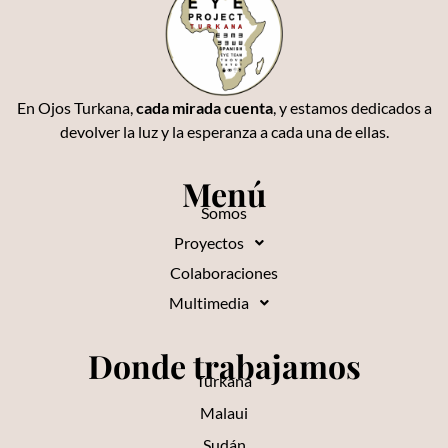
En Ojos Turkana,
cada mirada cuenta
, y estamos dedicados a
devolver la luz y la esperanza a cada una de ellas.
Menú
Somos
Proyectos
Colaboraciones
Multimedia
Donde trabajamos
Turkana
Malaui
Sudán