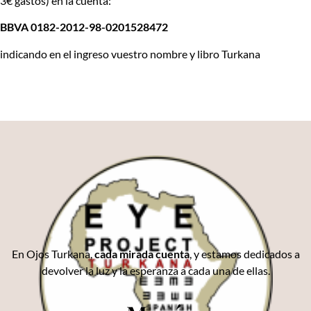
3€ gastos) en la cuenta:
BBVA 0182-2012-98-0201528472
indicando en el ingreso vuestro nombre y libro Turkana
En Ojos Turkana,
cada mirada cuenta
, y estamos dedicados a
devolver la luz y la esperanza a cada una de ellas.