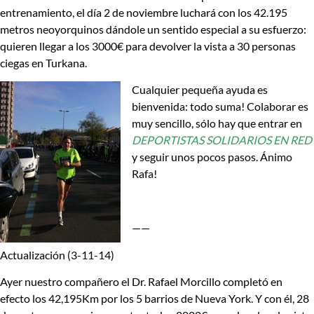
entrenamiento, el día 2 de noviembre luchará con los 42.195
metros neoyorquinos dándole un sentido esp
ecial a su esfuerzo:
quieren llegar a los 3000€ para devolver la vista a 30 personas
ciegas en Turkana.
Cualquier pequeña ayuda es
bienvenida: todo suma! Colaborar es
muy sencillo, sólo hay que entrar en
DEPORTISTAS SOLIDARIOS EN RED
y seguir unos pocos pasos. Ánimo
Rafa!
——
Actualización (3-11-14)
Ayer nuestro compañero el Dr. Rafael Morcillo completó en
efecto los 42,195Km por los 5 barrios de Nueva York. Y con él, 28