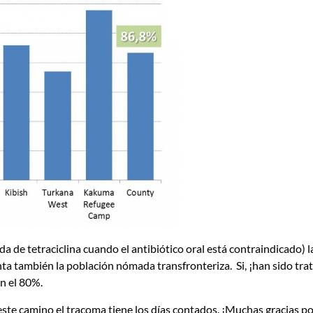
da de tetraciclina cuando el antibiótico oral está contraindicado) l
nta también la población nómada transfronteriza. Si, ¡han sido tr
n el 80%.
este camino el tracoma tiene los días contados. ¡Muchas gracias p