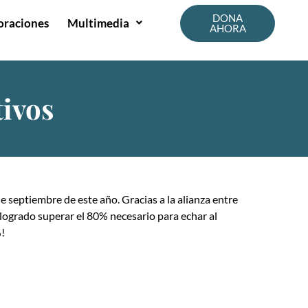
DONA
oraciones
Multimedia
AHORA
tivos
e septiembre de este año. Gracias a la alianza entre
 logrado superar el 80% necesario para echar al
%!