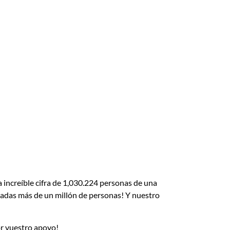
a increíble cifra de 1,030.224 personas de una
atadas más de un millón de personas! Y nuestro
or vuestro apoyo!