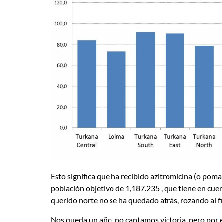
Esto significa que ha recibido azitromicina (o poma
población objetivo de 1,187.235 , que tiene en cue
querido norte no se ha quedado atrás, rozando al fi
Nos queda un año, no cantamos victoria, pero por 