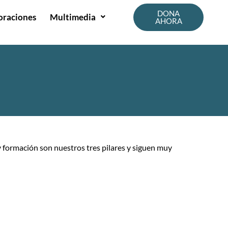
DONA
oraciones
Multimedia
AHORA
 formación son nuestros tres pilares y siguen muy