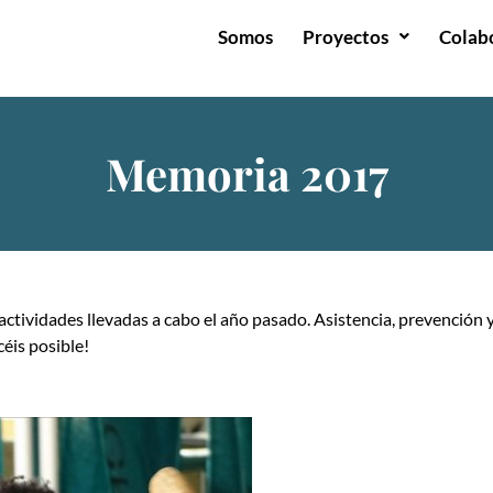
Somos
Proyectos
Colab
Memoria 2017
tividades llevadas a cabo el año pasado. Asistencia, prevención y
céis posible!