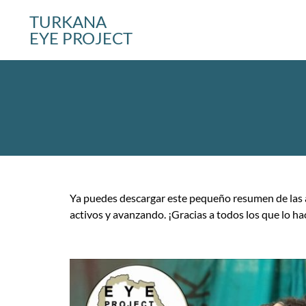
TURKANA
EYE PROJECT
Ya puedes descargar este pequeño resumen de las ac
activos y avanzando. ¡Gracias a todos los que lo ha