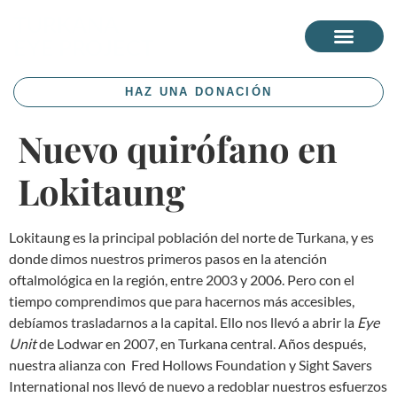
TURKANA
EYE PROJECT
HAZ UNA DONACIÓN
Nuevo quirófano en
Lokitaung
Lokitaung es la principal población del norte de Turkana, y es
donde dimos nuestros primeros pasos en la atención
oftalmológica en la región, entre 2003 y 2006. Pero con el
tiempo comprendimos que para hacernos más accesibles,
debíamos trasladarnos a la capital. Ello nos llevó a abrir la
Eye
Unit
de Lodwar en 2007, en Turkana central. Años después,
nuestra alianza con Fred Hollows Foundation y Sight Savers
International nos llevó de nuevo a redoblar nuestros esfuerzos