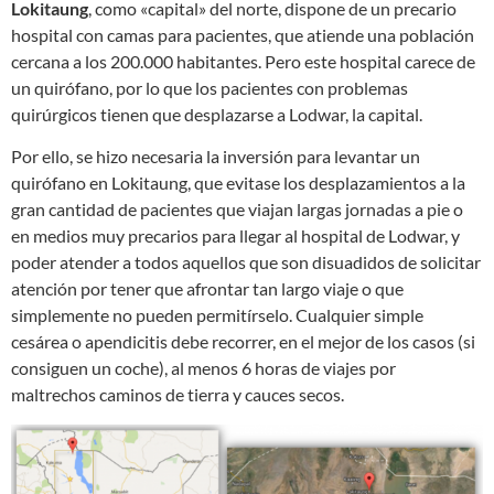
Lokitaung
, como «capital» del norte, dispone de un precario
hospital con camas para pacientes, que atiende una población
cercana a los 200.000 habitantes. Pero este hospital carece de
un quirófano, por lo que los pacientes con problemas
quirúrgicos tienen que desplazarse a Lodwar, la capital.
Por ello, se hizo necesaria la inversión para levantar un
quirófano en Lokitaung, que evitase los desplazamientos a la
gran cantidad de pacientes que viajan largas jornadas a pie o
en medios muy precarios para llegar al hospital de Lodwar, y
poder atender a todos aquellos que son disuadidos de solicitar
atención por tener que afrontar tan largo viaje o que
simplemente no pueden permitírselo. Cualquier simple
cesárea o apendicitis debe recorrer, en el mejor de los casos (si
consiguen un coche), al menos 6 horas de viajes por
maltrechos caminos de tierra y cauces secos.