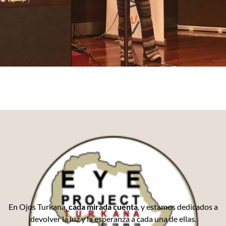
En Ojos Turkana,
cada mirada cuenta
, y estamos dedicados a
devolver la luz y la esperanza a cada una de ellas.