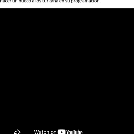
hacer un hueco a los turkana en su programación.