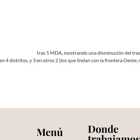
tudio de impacto
tras 5 MDA, mostrando una disminución del traco
 4 distritos, y 3 en otros 2 (los que lindan con la frontera Oeste, 
urvey
Donde
Menú
trabajamo