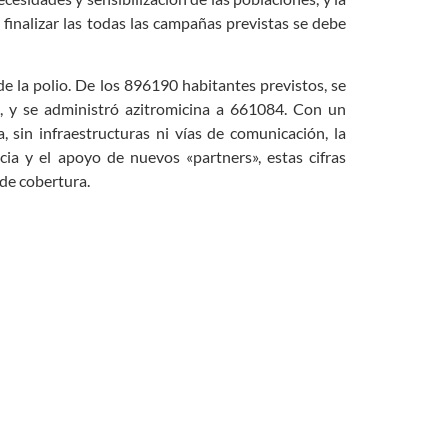
 finalizar las todas las campañas previstas se debe
 la polio. De los 896190 habitantes previstos, se
, y se administró azitromicina a 661084. Con un
sin infraestructuras ni vías de comunicación, la
ia y el apoyo de nuevos «partners», estas cifras
de cobertura.