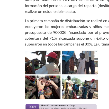
formación del personal a cargo del reparto (dosifi
realizar un estudio de impacto.
La primera campaña de distribución se realizó en
excluyeron las mujeres embarazadas y niños men
presupuesto de 90000€ (financiado por el proyec
cobertura del 71% alcanzada supone un éxito org
superaron en todos las campañas el 80%. La últim