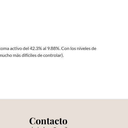
ma activo del 42.3% al 9.88%. Con los niveles de
mucho más difíciles de controlar).
Contacto
s