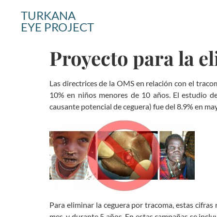
TURKANA
EYE PROJECT
Proyecto para la e
Las directrices de la OMS en relación con el traco
10% en niños menores de 10 años. El estudio de
causante potencial de ceguera) fue del 8.9% en ma
Para eliminar la ceguera por tracoma, estas cifra
mes, y durante 5 años. En estas campañas se incluye