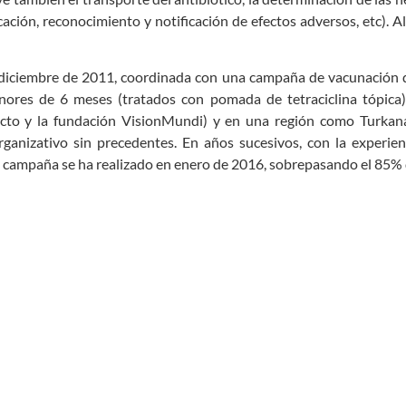
cación, reconocimiento y notificación de efectos adversos, etc). Al
 diciembre de 2011, coordinada con una campaña de vacunación de
ores de 6 meses (tratados con pomada de tetraciclina tópica)
to y la fundación VisionMundi) y en una región como Turkana, 
anizativo sin precedentes. En años sucesivos, con la experienc
a campaña se ha realizado en enero de 2016, sobrepasando el 85% 