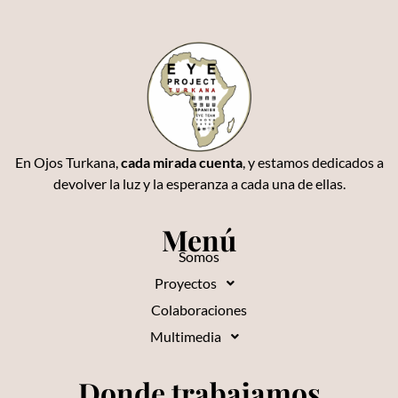
En Ojos Turkana,
cada mirada cuenta
, y estamos dedicados a
devolver la luz y la esperanza a cada una de ellas.
Menú
Somos
Proyectos
Colaboraciones
Multimedia
Donde trabajamos