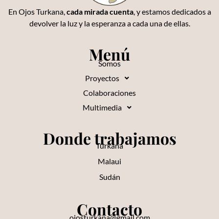
En Ojos Turkana,
cada mirada cuenta
, y estamos dedicados a
devolver la luz y la esperanza a cada una de ellas.
Menú
Somos
Proyectos
Colaboraciones
Multimedia
Donde trabajamos
Turkana
Malaui
Sudán
Contacto
ojosturkana@gmail.com